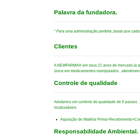
Palavra da fundadora.
" Para uma administração perfeita ,basta que cada
Clientes
A NEWFARMA® em seus 21 anos de mercado já aten
única em medicamentos manipulados , atendimen
Controle de qualidade
Adotamos um controle de qualidade de 6 passos , p
incalculáveis.
Aquisição de Matéria Prima>Recebimento>Con
Responsabilidade Ambiental.