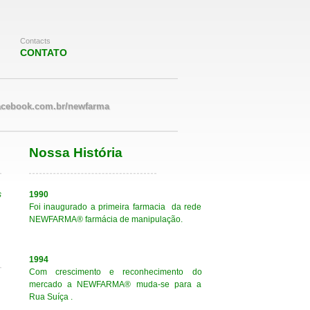
Contacts
CONTATO
acebook.com.br/newfarma
Nossa História
s
1990
Foi inaugurado a primeira farmacia da rede
NEWFARMA® farmácia de manipulação.
1994
Com crescimento e reconhecimento do
mercado a NEWFARMA® muda-se para a
,
Rua Suíça .