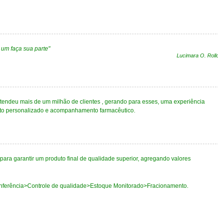
 um faça sua parte"
Lucimara O. Roll
deu mais de um milhão de clientes , gerando para esses, uma experiência
to personalizado e acompanhamento farmacêutico.
ara garantir um produto final de qualidade superior, agregando valores
ferência>Controle de qualidade>Estoque Monitorado>Fracionamento.